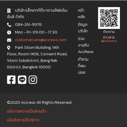
บริษัท แอ็คเคาท์ติ้ง ทรานส์ฟอร์เม
หน้า
ชั่นส์ จำกัด
หลัก
084-261-9978
ข้อมูล
บริษัท
Mon - Fri: 09.00 - 17.30
ติดตาม
ข่าวสาร
ร่วม
c u s t o m e r c a r e @ a c c r e v o . c o m
@accrevo
งานกับ
Park Silom Building, 14th
AccRevo
Floor, Room 1406, Convent Road,
คำถาม
Silom Subdistrict, Bang Rak
ที่พบ
District, Bangkok 10500
บ่อย
©2020 Accrevo All Rights Reserved.
นโยบายความเป็นส่วนตัว
เงื่อนไขการใช้บริการ