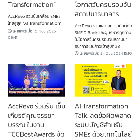
Transformation”
โอกาสวันครบรอบวัน
สถาปนาธนาคาร
AccRevo ร่วมขับเคลื่อน SMEs
ไทยสู่ยุค “AI Transformation”
AccRevo ร่วมแสดงความยินดีกับ
เผยแพร่เมื่อ 10 Nov 2025
SME D Bank และผู้บริหารทุกท่าน
09:41
ในโอกาสวันครบรอบวันสถาปนา
ธนาคารและก้าวเข้าสู่ปีที่ 23
เผยแพร่เมื่อ 24 Dec 2024 15:10
AccRevo ร่วมรับ เข็ม
AI Transformation
เกียรติคุณจรรยา
Talk: ลดข้อผิดพลาด
บรรณ ในงาน
ระบบบัญชีสำหรับ
TCCBestAwards จัด
SMEs ด้วยเทคโนโลยี