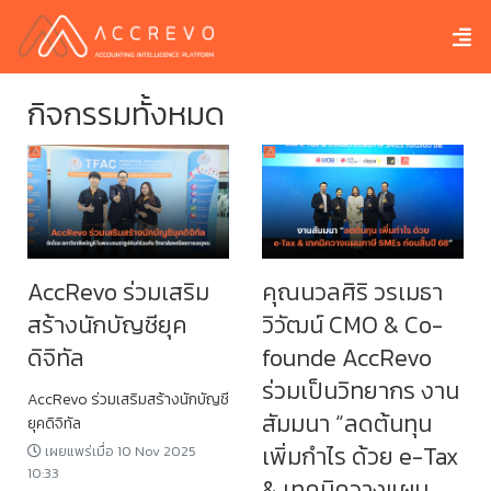
กิจกรรมทั้งหมด
AccRevo ร่วมเสริม
คุณนวลศิริ วรเมธา
สร้างนักบัญชียุค
วิวัฒน์ CMO & Co-
ดิจิทัล
founde AccRevo
ร่วมเป็นวิทยากร งาน
AccRevo ร่วมเสริมสร้างนักบัญชี
สัมมนา “ลดต้นทุน
ยุคดิจิทัล
เพิ่มกำไร ด้วย e-Tax
เผยแพร่เมื่อ 10 Nov 2025
10:33
& เทคนิควางแผน