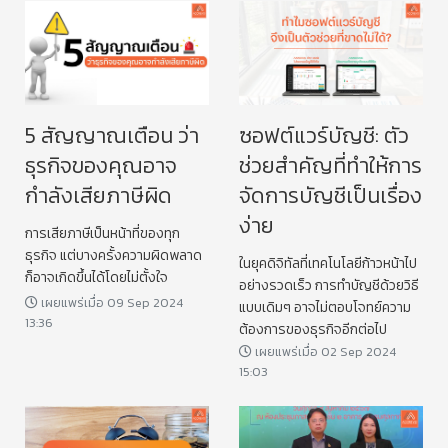
5 สัญญาณเตือน ว่า
ซอฟต์แวร์บัญชี: ตัว
ธุรกิจของคุณอาจ
ช่วยสำคัญที่ทำให้การ
กำลังเสียภาษีผิด
จัดการบัญชีเป็นเรื่อง
ง่าย
การเสียภาษีเป็นหน้าที่ของทุก
ธุรกิจ แต่บางครั้งความผิดพลาด
ในยุคดิจิทัลที่เทคโนโลยีก้าวหน้าไป
ก็อาจเกิดขึ้นได้โดยไม่ตั้งใจ
อย่างรวดเร็ว การทำบัญชีด้วยวิธี
เผยแพร่เมื่อ 09 Sep 2024
แบบเดิมๆ อาจไม่ตอบโจทย์ความ
13:36
ต้องการของธุรกิจอีกต่อไป
เผยแพร่เมื่อ 02 Sep 2024
15:03