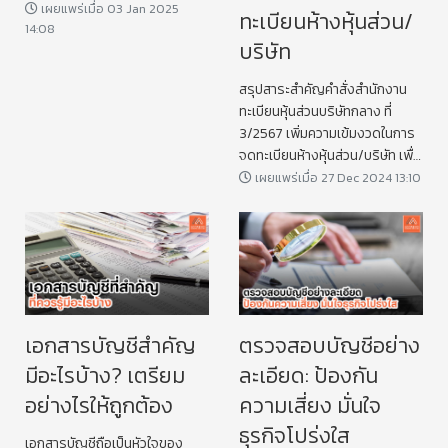
เผยแพร่เมื่อ 03 Jan 2025
ทะเบียนห้างหุ้นส่วน/
14:08
บริษัท
สรุปสาระสำคัญคำสั่งสำนักงาน
ทะเบียนหุ้นส่วนบริษัทกลาง ที่
3/2567 เพิ่มความเข้มงวดในการ
จดทะเบียนห้างหุ้นส่วน/บริษัท เพื่อ
ป้องกันการกระทำผิดมูลฐาน
เผยแพร่เมื่อ 27 Dec 2024 13:10
เอกสารบัญชีสำคัญ
ตรวจสอบบัญชีอย่าง
มีอะไรบ้าง? เตรียม
ละเอียด: ป้องกัน
อย่างไรให้ถูกต้อง
ความเสี่ยง มั่นใจ
ธุรกิจโปร่งใส
เอกสารบัญชีถือเป็นหัวใจของ