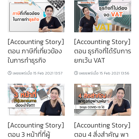
[Accounting Story]
[Accounting Story]
ตอน ภาษีที่เกี่ยวข้อง
ตอน ธุรกิจที่ได้รับการ
ในการทำธุรกิจ
ยกเว้น VAT
เผยแพร่เมื่อ 15 Feb 2021 13:57
เผยแพร่เมื่อ 15 Feb 2021 13:56
[Accounting Story]
[Accounting Story]
ตอน 3 หน้าที่ที่ผู้
ตอน 4 สิ่งสำคัญ พา