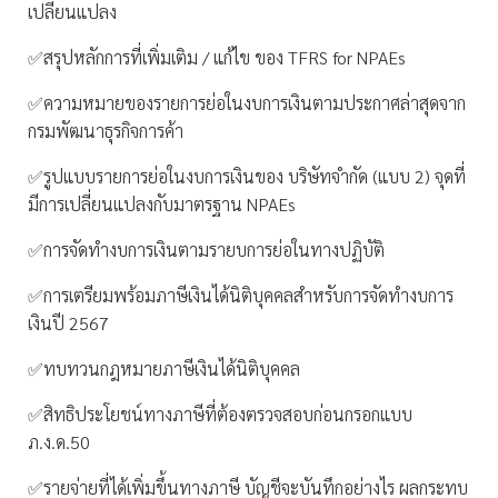
เปลี่ยนแปลง
✅สรุปหลักการที่เพิ่มเติม / แก้ไข ของ TFRS for NPAEs
✅ความหมายของรายการย่อในงบการเงินตามประกาศล่าสุดจาก
กรมพัฒนาธุรกิจการค้า
✅รูปแบบรายการย่อในงบการเงินของ บริษัทจำกัด (แบบ 2) จุดที่
มีการเปลี่ยนแปลงกับมาตรฐาน NPAEs
✅การจัดทำงบการเงินตามรายบการย่อในทางปฏิบัติ
✅การเตรียมพร้อมภาษีเงินได้นิติบุคคลสำหรับการจัดทำงบการ
เงินปี 2567
✅ทบทวนกฎหมายภาษีเงินได้นิติบุคคล
✅สิทธิประโยชน์ทางภาษีที่ต้องตรวจสอบก่อนกรอกแบบ
ภ.ง.ด.50
✅รายจ่ายที่ได้เพิ่มขึ้นทางภาษี บัญชีจะบันทึกอย่างไร ผลกระทบ