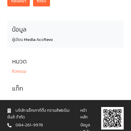
ก่อนหน้า
ถัดไป
ข้อมูล
ผู้เขียน
Media AccRevo
หมวด
กิจกรรม
แท็ก
บริษัท แอ็คเคาท์ติ้ง ทรานส์ฟอร์เม
หน้า
ชั่นส์ จำกัด
หลัก
084-261-9978
ข้อมูล